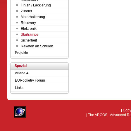
Finish / Lackierung
Zünder
Motorhalterung
Recovery
Elektronik
Startrampe
Sicherheit
Raketen an Schulen
Projekte
Spezial
Ariane 4
EURocketry Forum
Links
| Cop
| The ARGOS - Advanced Rock