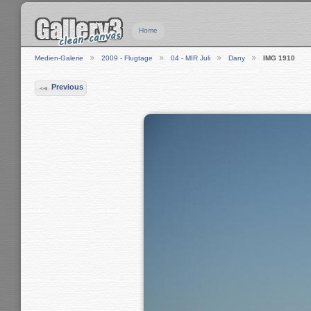
Home
Medien-Galerie
2009 - Flugtage
04 - MIR Juli
Dany
IMG 1910
Previous