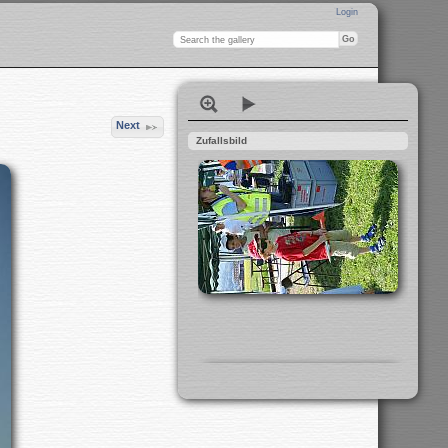
Login
Next
Zufallsbild