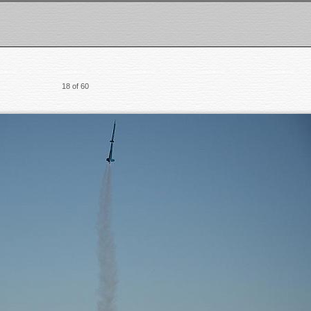
18 of 60