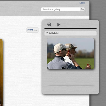
Login
Next
Zufallsbild