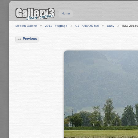
Home
Medien-Galerie
2011 - Flugtage
01 - ARGOS Mai
Dany
IMG 2015
Previous