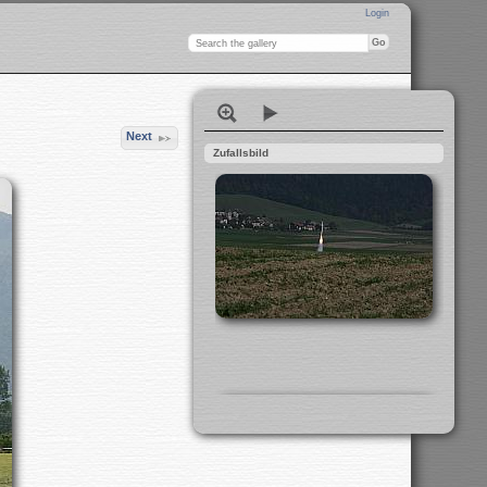
Login
Next
Zufallsbild