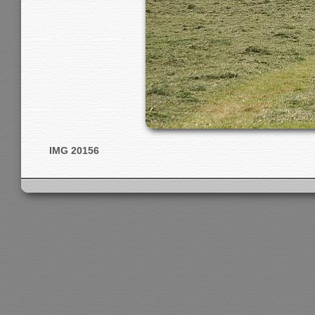
IMG 20156