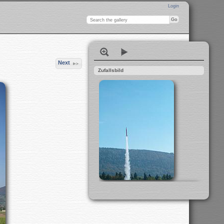
Login
Next
Zufallsbild