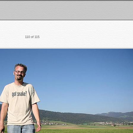
110 of 115