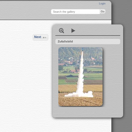
Login
Next
Zufallsbild