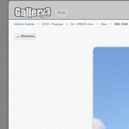
Home
Medien-Galerie
2018 - Flugtage
04 - ARGOS Juni
Dani
IMG 3348
Previous