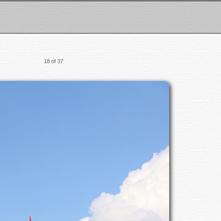
18 of 37