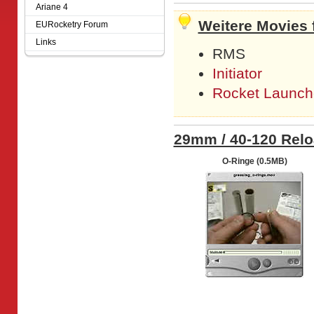
Ariane 4
Weitere Movies f
EURocketry Forum
Links
RMS
Initiator
Rocket Launch
29mm / 40-120 Rel
O-Ringe (0.5MB)