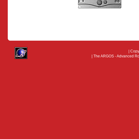
| Cop
| The ARGOS - Advanced Rock