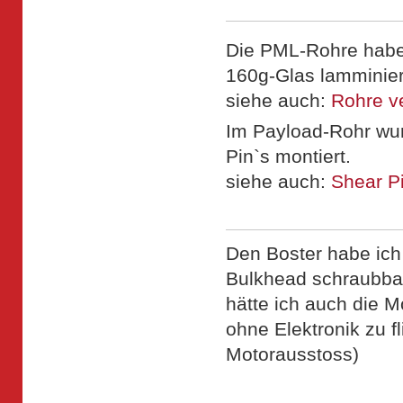
Die PML-Rohre habe 
160g-Glas lamminier
siehe auch:
Rohre v
Im Payload-Rohr wu
Pin`s montiert.
siehe auch:
Shear Pi
Den Boster habe ich 
Bulkhead schraubbar 
hätte ich auch die M
ohne Elektronik zu f
Motorausstoss)