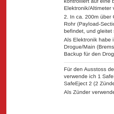
kontrolliert auf ein
Elektronik/Altimeter
2. In ca. 200m über
Rohr (Payload-Sectio
befindet, und gleitet
Als Elektronik habe 
Drogue/Main (Brems/
Backup für den Drog
Für den Ausstoss de
verwende ich 1 Safe
SafeEject 2 (2 Zünde
Als Zünder verwende