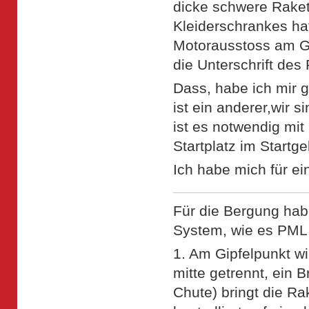
dicke schwere Raket
Kleiderschrankes h
Motorausstoss am Gi
die Unterschrift de
Dass, habe ich mir g
ist ein anderer,wir 
ist es notwendig mit
Startplatz im Startge
Ich habe mich für e
Für die Bergung hab
System, wie es PML
1. Am Gipfelpunkt wi
mitte getrennt, ein
Chute) bringt die Ra