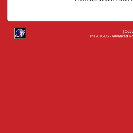
| Cop
| The ARGOS - Advanced Rock