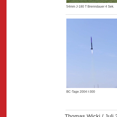
54mm J-180 T Brenndauer 4 Sek.
BC-Tage 2004 I-300
Thomas Wicki / Juli