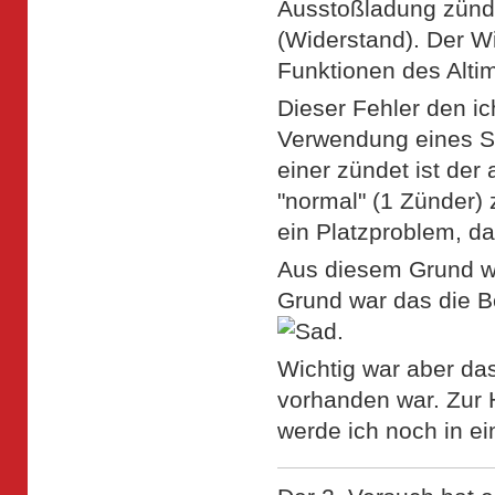
Ausstoßladung zünde
(Widerstand). Der Wi
Funktionen des Altim
Dieser Fehler den i
Verwendung eines Saf
einer zündet ist der 
"normal" (1 Zünder)
ein Platzproblem, d
Aus diesem Grund wa
Grund war das die Be
.
Wichtig war aber das
vorhanden war. Zur 
werde ich noch in e