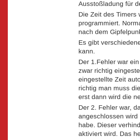
Ausstoßladung für d
Die Zeit des Timers 
programmiert. Normal
nach dem Gipfelpunkt
Es gibt verschieden
kann.
Der 1.Fehler war ein
zwar richtig eingest
eingestellte Zeit au
richtig man muss di
erst dann wird die 
Der 2. Fehler war, d
angeschlossen wird 
habe. Dieser verhin
aktiviert wird. Das 