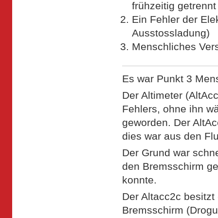
frühzeitig getrenn
Ein Fehler der Ele
Ausstossladung)
Menschliches Ve
Es war Punkt 3 Men
Der Altimeter (AltAc
Fehlers, ohne ihn wä
geworden. Der AltAc
dies war aus den Flu
Der Grund war schne
den Bremsschirm ge
konnte.
Der Altacc2c besitzt
Bremsschirm (Drogue)