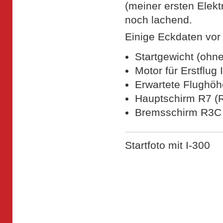
(meiner ersten Elekt
noch lachend.
Einige Eckdaten vor
Startgewicht (ohn
Motor für Erstflug 
Erwartete Flughö
Hauptschirm R7 (
Bremsschirm R3C
Startfoto mit I-300