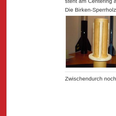
steht am Centering a
Die Birken-Sperrholz
Zwischendurch noch