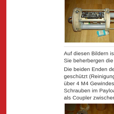
Auf diesen Bildern i
Sie beherbergen die
Die beiden Enden der
geschützt (Reinigung
über 4 M4 Gewindest
Schrauben im Payload
als Coupler zwische