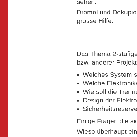
sehen.
Dremel und Dekupie
grosse Hilfe.
Das Thema 2-stufige 
bzw. anderer Projekt
Welches System so
Welche Elektronik
Wie soll die Tren
Design der Elektr
Sicherheitsreserv
Einige Fragen die si
Wieso überhaupt ein