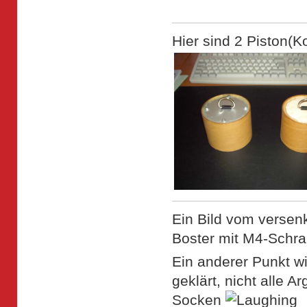
Hier sind 2 Piston(K
Ein Bild vom versen
Boster mit M4-Schrau
Ein anderer Punkt wi
geklärt, nicht alle 
Socken