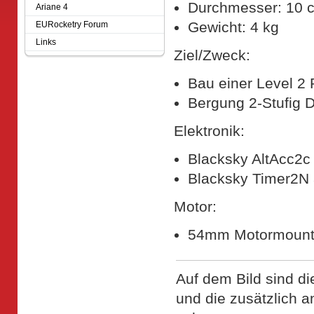
Durchmesser: 10 
Ariane 4
Gewicht: 4 kg
EURocketry Forum
Links
Ziel/Zweck:
Bau einer Level 2 
Bergung 2-Stufig 
Elektronik:
Blacksky AltAcc2c
Blacksky Timer2N 
Motor:
54mm Motormount
Auf dem Bild sind di
und die zusätzlich an