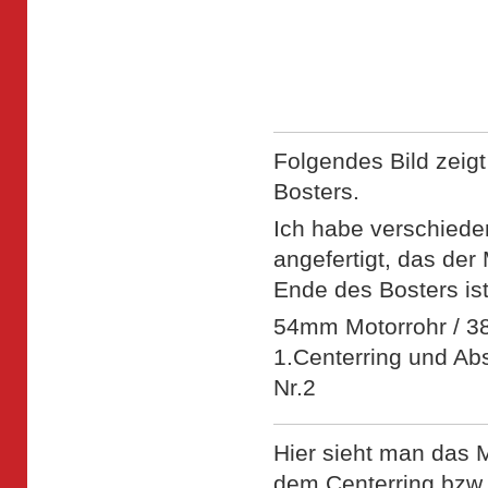
Folgendes Bild zeigt
Bosters.
Ich habe verschiede
angefertigt, das der
Ende des Bosters is
54mm Motorrohr / 3
1.Centerring und Abs
Nr.2
Hier sieht man das 
dem Centerring bzw