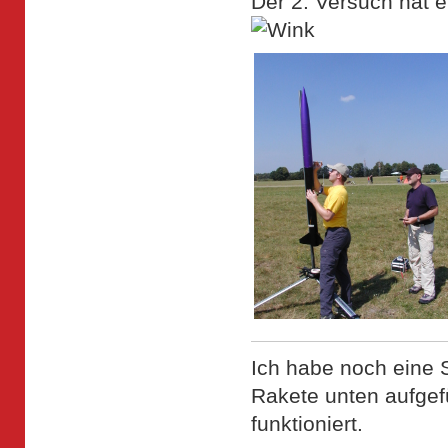
Der 2. Versuch hat e
Ich habe noch eine S
Rakete unten aufgefü
funktioniert.