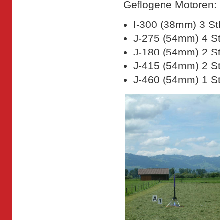
Geflogene Motoren:
I-300 (38mm) 3 St
J-275 (54mm) 4 St
J-180 (54mm) 2 St
J-415 (54mm) 2 St
J-460 (54mm) 1 St