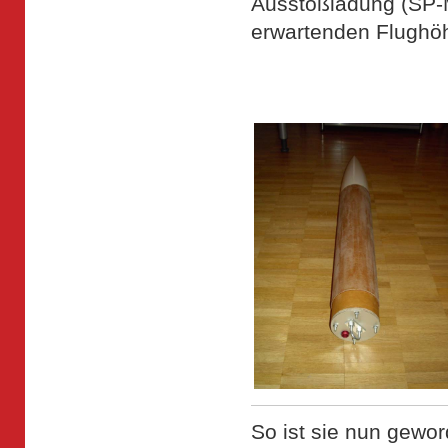
Ausstoßladung (SP-
erwartenden Flughö
So ist sie nun gewor