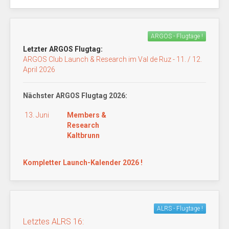
ARGOS - Flugtage !
Letzter ARGOS Flugtag:
ARGOS Club Launch & Research im Val de Ruz - 11. / 12.
April 2026
Nächster ARGOS Flugtag 2026:
13. Juni
Members &
Research
Kaltbrunn
Kompletter Launch-Kalender 2026 !
ALRS - Flugtage !
Letztes ALRS 16: