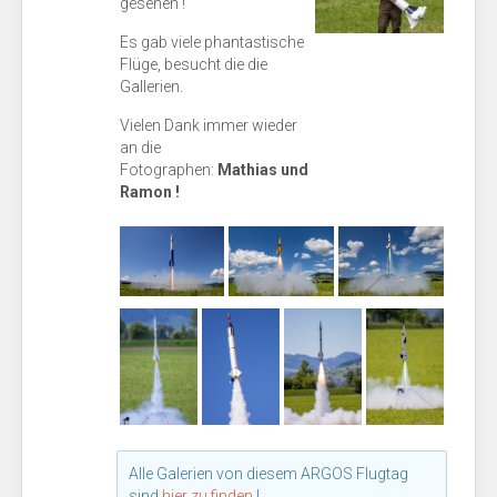
gesehen !
Es gab viele phantastische
Flüge, besucht die die
Gallerien.
Vielen Dank immer wieder
an die
Fotographen:
Mathias und
Ramon !
Alle Galerien von diesem ARGOS Flugtag
sind
hier zu finden
!