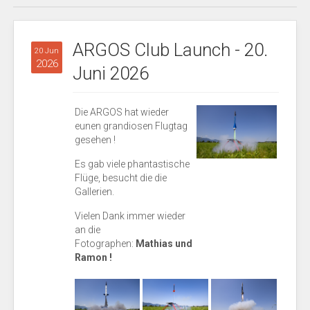
ARGOS Club Launch - 20.
20 Jun
2026
Juni 2026
Die ARGOS hat wieder
eunen grandiosen Flugtag
gesehen !
Es gab viele phantastische
Flüge, besucht die die
Gallerien.
Vielen Dank immer wieder
an die
Fotographen:
Mathias und
Ramon !