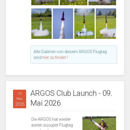
Alle Galerien von diesem ARGOS Flugtag
sind
hier zu finden
!
ARGOS Club Launch - 09.
10
May
Mai 2026
2026
Die ARGOS hat wieder
eunen suuuper Flugtag