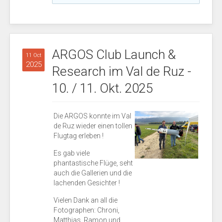
ARGOS Club Launch &
11 Oct
2025
Research im Val de Ruz -
10. / 11. Okt. 2025
Die ARGOS konnte im Val
de Ruz wieder einen tollen
Flugtag erleben !
Es gab viele
phantastische Flüge, seht
auch die Gallerien und die
lachenden Gesichter !
Vielen Dank an all die
Fotographen: Chroni,
Matthias, Ramon und