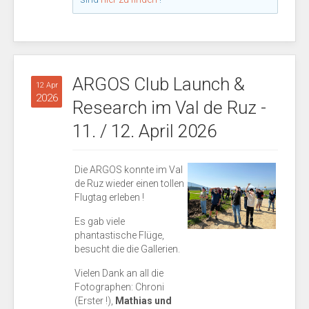
ARGOS Club Launch &
12 Apr
2026
Research im Val de Ruz -
11. / 12. April 2026
Die ARGOS konnte im Val
de Ruz wieder einen tollen
Flugtag erleben !
Es gab viele
phantastische Flüge,
besucht die die Gallerien.
Vielen Dank an all die
Fotographen: Chroni
(Erster !),
Mathias und