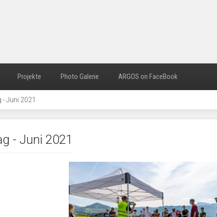
Projekte
Photo Galerie
ARGOS on FaceBook
 - Juni 2021
g - Juni 2021