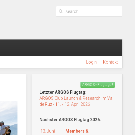
Login
Kontakt
ARGOS - Flugtage !
Letzter ARGOS Flugtag:
ARGOS Club Launch & Research im Val
de Ruz - 11. / 12. April 2026
Nächster ARGOS Flugtag 2026:
13. Juni
Members &