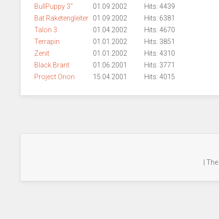
BullPuppy 3"
01.09.2002
Hits: 4439
Bat Raketengleiter
01.09.2002
Hits: 6381
Talon 3
01.04.2002
Hits: 4670
Terrapin
01.01.2002
Hits: 3851
Zenit
01.01.2002
Hits: 4310
Black Brant
01.06.2001
Hits: 3771
Project Orion
15.04.2001
Hits: 4015
| The