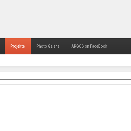
Projekte
Photo Galerie
ARGOS on FaceBook