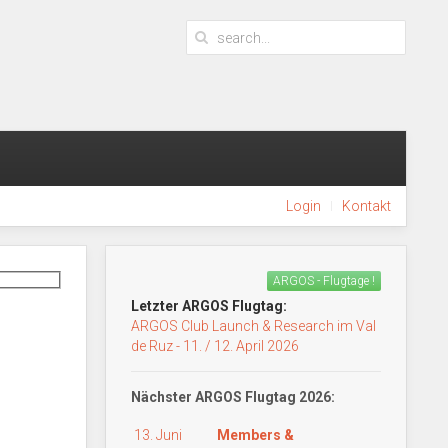
Login
Kontakt
ARGOS - Flugtage !
Letzter ARGOS Flugtag:
ARGOS Club Launch & Research im Val
de Ruz - 11. / 12. April 2026
Nächster ARGOS Flugtag 2026:
13. Juni
Members &