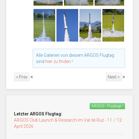
Alle Galerien von diesem ARGOS Flugtag
sind
hier zu finden
!
< Prev
Next >
ARGOS - Flugtage !
Letzter ARGOS Flugtag:
ARGOS Club Launch & Research im Val de Ruz - 11. / 12.
April 2026