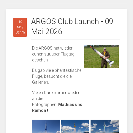
ARGOS Club Launch - 09.
10
May
Mai 2026
2026
Die ARGOS hat wieder
eunen suuuper Flugtag
gesehen !
Es gab viele phantastische
Flüge, besucht die die
Gallerien.
Vielen Dank immer wieder
an die
Fotographen:
Mathias und
Ramon !