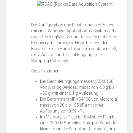
Die Konfiguration und Einstellungen erfolgen
mit einer Windows Applikation: G-Switch und /
oder BreakingWire, Smart Recovery und / oder
Recovery mit Timer, die Höhe bei dem der
Barometer den Hauptfallschirm auslösen soll,
extra Analog- und Digital-Eingänge, die
Sampling-Rate, usw.
Spezifikationen:
Der Beschleunigungsmesser (ADXL150
von Analog Devices) misst von -50 g bis
+50 g, mit einer 0.1 g Auflösung
Der Barometer (MPXS4100 von Motorola)
misst von 20 bis 105 kPa mit einer
Auflösung von 0.09 kPa
Im Memory ist Platz für 8 Minuten Flug bei
einer 200 Hz Sampling-Rate pro Kanal. Je
kleiner man die Sampling-Rate wählt, um