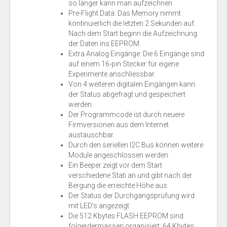
so länger kann man aufzeichnen
Pre-Flight Data: Das Memory nimmt
kontinuierlich die letzten 2 Sekunden auf.
Nach dem Start beginn die Aufzeichnung
der Daten ins EEPROM.
Extra Analog Eingänge: Die 6 Eingänge sind
auf einem 16-pin Stecker für eigene
Experimente anschliessbar.
Von 4 weiteren digitalen Eingängen kann
der Status abgefragt und gespeichert
werden.
Der Programmcode ist durch neuere
Firmversionen aus dem Internet
austauschbar.
Durch den seriellen I2C Bus können weitere
Module angeschlossen werden.
Ein Beeper zeigt vor dem Start
verschiedene Stati an und gibt nach der
Bergung die erreichte Höhe aus
Der Status der Durchgangsprüfung wird
mit LED's angezeigt
Die 512 Kbytes FLASH EEPROM sind
folgerdermassen organisiert: 64 Kbytes