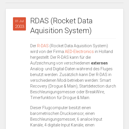
RDAS (Rocket Data
01 Jul
2003
Aquisition System)
Der
R-DAS
(Rocket Data Aquisition System)
wird von der Firma
AED-Electronics
in Holland
hergestellt. Der R-DAS kann für die
Aufzeichnung von verschiedenen
externen
Analog- und Digital-Daten während des Fluges
benutzt werden. Zusätzlich kann Der R-DAS in
verschiedenen Modi betrieben werden: Smart
Recovery (Drogue & Main), Startdetection durch
Beschleunigungsmesser oder BreakWire,
Timerfunktion für Drogue & Main.
Dieser Flugcomputer besitzt einen
barometrischen Drucksensor, einen
Beschleunigungsmesser, 6 analoe Input
Kanäle, 4 digitale Input Kanäle, einen