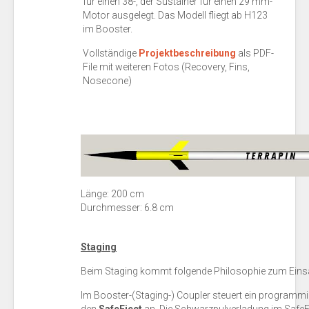
für einen 38-, der Sustainer für einen 29 mm-
Motor ausgelegt. Das Modell fliegt ab H123
im Booster.
Vollständige
Projektbeschreibung
als PDF-
File mit weiteren Fotos (Recovery, Fins,
Nosecone)
Länge: 200 cm
Durchmesser: 6.8 cm
Staging
Beim Staging kommt folgende Philosophie zum Einsa
Im Booster-(Staging-) Coupler steuert ein programmi