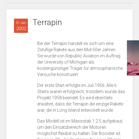
Terrapin
01 Jan
2002
Bei der Terrapin handelt es sich um eine
2stufige Rakete aus den Mid-50er Jahren.
Sie wurde von Republic Aviation im Auftrag
der University of Michigan als
kostengünstiger Träger für atmosphärische
Versuche konstruiert.
Der erste Start erfolgte im Juli 1956. Alle 6
Starts waren erfolgreich, trotzdem wurde das
Projekt 1958 beendet. Es wird ebenfalls
erwähnt, dass die Terrapin die einzige Rakete
war, die in Long Island entwickelt wurde.
Das Modell ist im Massstab 1:2.5 aufgebaut,
um den Einsatzbereich der Motoren
möglichst flexibel zu halten. Der Booster ist